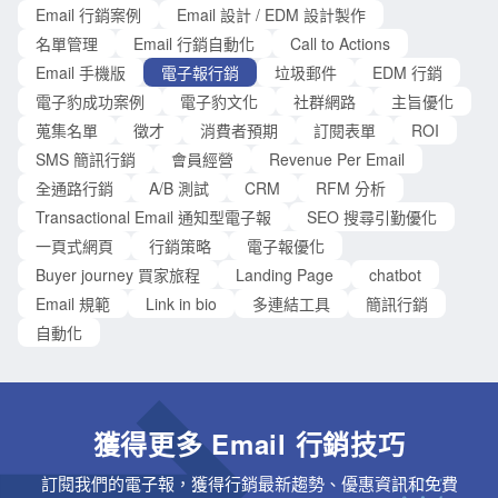
Email 行銷案例
Email 設計 / EDM 設計製作
名單管理
Email 行銷自動化
Call to Actions
Email 手機版
電子報行銷
垃圾郵件
EDM 行銷
電子豹成功案例
電子豹文化
社群網路
主旨優化
蒐集名單
徵才
消費者預期
訂閱表單
ROI
SMS 簡訊行銷
會員經營
Revenue Per Email
全通路行銷
A/B 測試
CRM
RFM 分析
Transactional Email 通知型電子報
SEO 搜尋引勤優化
一頁式網頁
行銷策略
電子報優化
Buyer journey 買家旅程
Landing Page
chatbot
Email 規範
Link in bio
多連結工具
簡訊行銷
自動化
獲得更多 Email 行銷技巧
訂閱我們的電子報，獲得行銷最新趨勢、優惠資訊和免費