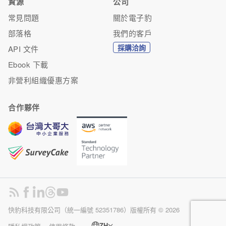
資源
公司
常見問題
關於電子豹
部落格
我們的客戶
採購洽詢
API 文件
Ebook 下載
非營利組織優惠方案
合作夥伴
快豹科技有限公司（統一編號 52351786）版權所有 ©
2026
ZH