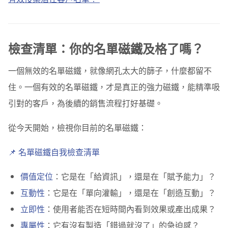
檢查清單：你的名單磁鐵及格了嗎？
一個無效的名單磁鐵，就像網孔太大的篩子，什麼都留不
住。一個有效的名單磁鐵，才是真正的強力磁鐵，能精準吸
引對的客戶，為後續的銷售流程打好基礎。
從今天開始，檢視你目前的名單磁鐵：
📌 名單磁鐵自我檢查清單
價值定位
：它是在「給資訊」，還是在「賦予能力」？
互動性
：它是在「單向灌輸」，還是在「創造互動」？
立即性
：使用者能否在短時間內看到效果或產出成果？
專屬性
：它有沒有製造「錯過就沒了」的急迫感？