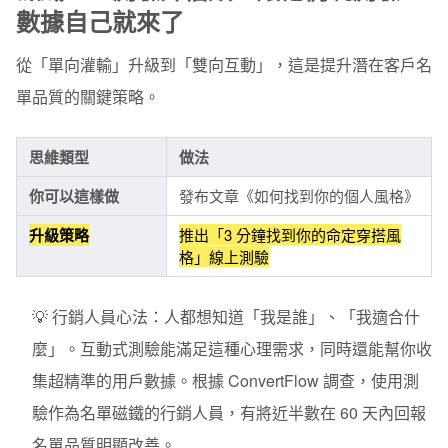
數據自己就來了
從「單向灌輸」升級到「雙向互動」，這是提升潛在客戶名
單品質的關鍵策略。
思維類型
做法
你可以這樣做
發布文章《如何找到你的個人風格》
升級策略
推出「3 分鐘找到你的命定穿搭風
格」線上測驗
💡 行銷人員心法：
人都想知道「我是誰」、「我適合什
麼」。互動式測驗能滿足這種心理需求，同時還能幫你收
集超精準的用戶數據。根據 ConvertFlow 調查，使用測
驗作為名單磁鐵的行銷人員，有將近半數在 60 天內回報
名單品質明顯改善。