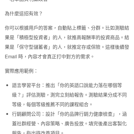
為什麼這招有效？
你可以根據用戶的答案，自動貼上標籤、分群。比如測驗結
果是「積極型投資者」的人，就推高報酬率的投資商品。結
果是「保守型儲蓄者」的人，就推定存或保險。這樣後續發
Email 時，內容才會真正打中對方的需求。
實際應用範例：
語言學習平台：
推出「你的英語口說能力落在哪個等
級？」評估測驗，測完立刻給報告。測驗結果分成不同
等級，每個等級推薦不同的課程組合。
行銷顧問公司：
設計「你的品牌行銷力健康檢查」，涵
蓋社群經營、內容策略、廣告投放。填完後產出客製化
報告，指出待改善項目。