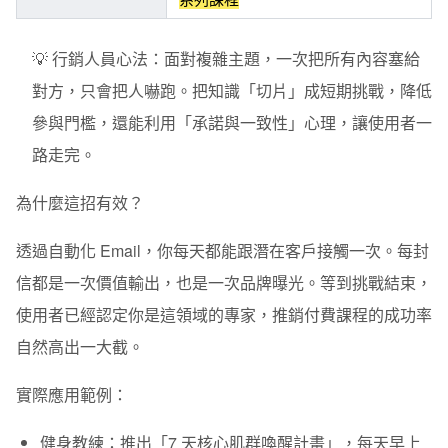
💡 行銷人員心法：
面對複雜主題，一次把所有內容塞給
對方，只會把人嚇跑。把知識「切片」成短期挑戰，降低
參與門檻，還能利用「承諾與一致性」心理，讓使用者一
路走完。
為什麼這招有效？
透過自動化 Email，你每天都能跟潛在客戶接觸一次。每封
信都是一次價值輸出，也是一次品牌曝光。等到挑戰結束，
使用者已經認定你是這領域的專家，推銷付費課程的成功率
自然高出一大截。
實際應用範例：
健身教練：
推出「7 天核心肌群喚醒計畫」，每天早上