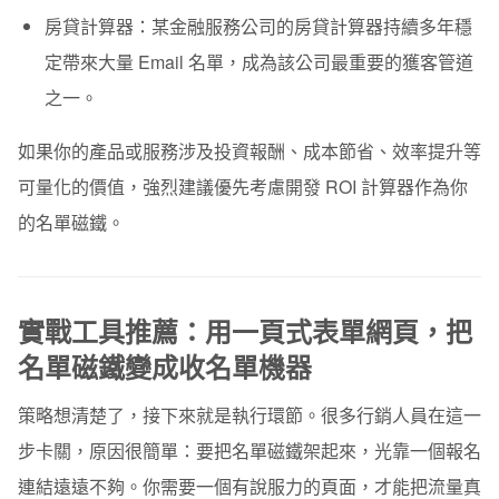
房貸計算器：
某金融服務公司的房貸計算器持續多年穩
定帶來大量 Email 名單，成為該公司最重要的獲客管道
之一。
如果你的產品或服務涉及投資報酬、成本節省、效率提升等
可量化的價值，強烈建議優先考慮開發 ROI 計算器作為你
的名單磁鐵。
實戰工具推薦：用一頁式表單網頁，把
名單磁鐵變成收名單機器
策略想清楚了，接下來就是執行環節。很多行銷人員在這一
步卡關，原因很簡單：要把名單磁鐵架起來，光靠一個報名
連結遠遠不夠。你需要一個有說服力的頁面，才能把流量真