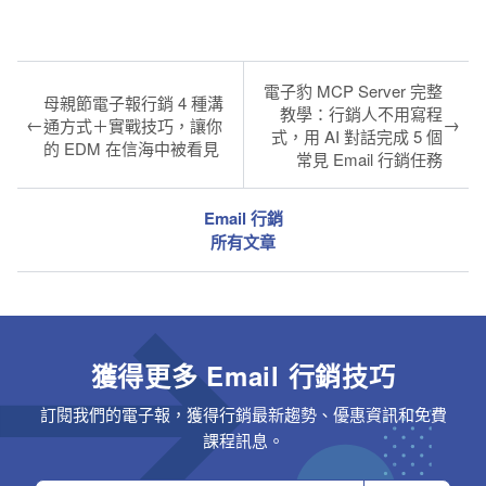
電子豹 MCP Server 完整
母親節電子報行銷 4 種溝
教學：行銷人不用寫程
←
→
通方式＋實戰技巧，讓你
式，用 AI 對話完成 5 個
的 EDM 在信海中被看見
常見 Email 行銷任務
Email 行銷
所有文章
獲得更多 Email 行銷技巧
訂閱我們的電子報，獲得行銷最新趨勢、優惠資訊和免費
課程訊息。