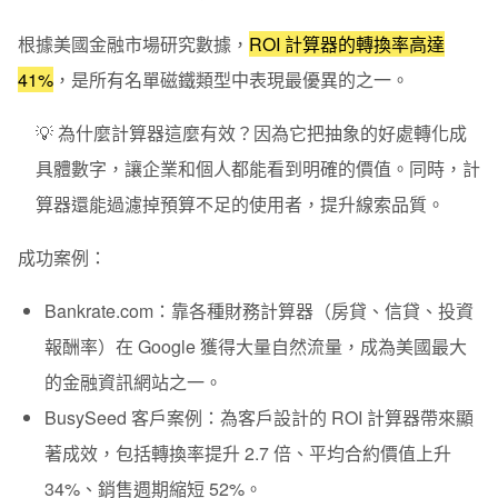
根據美國金融市場研究數據，
ROI 計算器的轉換率高達
41%
，是所有名單磁鐵類型中表現最優異的之一。
💡 為什麼計算器這麼有效？
因為它把抽象的好處轉化成
具體數字，讓企業和個人都能看到明確的價值。同時，計
算器還能過濾掉預算不足的使用者，提升線索品質。
成功案例：
Bankrate.com：
靠各種財務計算器（房貸、信貸、投資
報酬率）在 Google 獲得大量自然流量，成為美國最大
的金融資訊網站之一。
BusySeed 客戶案例：
為客戶設計的 ROI 計算器帶來顯
著成效，包括轉換率提升 2.7 倍、平均合約價值上升
34%、銷售週期縮短 52%。