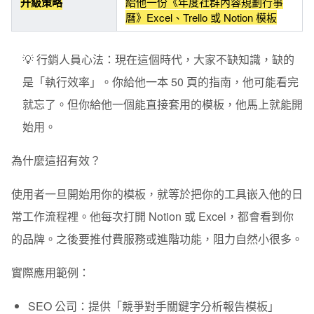
升級策略
給他一份《年度社群內容規劃行事
曆》Excel、Trello 或 Notion 模板
💡 行銷人員心法：
現在這個時代，大家不缺知識，缺的
是「執行效率」。你給他一本 50 頁的指南，他可能看完
就忘了。但你給他一個能直接套用的模板，他馬上就能開
始用。
為什麼這招有效？
使用者一旦開始用你的模板，就等於把你的工具嵌入他的日
常工作流程裡。他每次打開 Notion 或 Excel，都會看到你
的品牌。之後要推付費服務或進階功能，阻力自然小很多。
實際應用範例：
SEO 公司：
提供「競爭對手關鍵字分析報告模板」