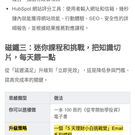
HubSpot 網站評分工具：
使用者輸入網址和信箱，幾秒
鐘內就能獲得網站效能、行動體驗、SEO、安全性的詳
細報告，並根據結果推薦對應課程。
磁鐵三：迷你課程和挑戰，把知識切
片，每天餵一點
從「延遲滿足」升級到「立即見效」，這是降低參與門檻、
提高完成率的關鍵。
思維類型
做法
你可以這樣做
一本 100 頁的《從零開始學投資》
電子書
升級策略
一個「5 天理財小白挑戰營」Email
系列課程