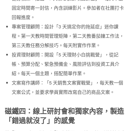
固定時間寄一封信，內含訓練影片。參加者在社團打卡
回報進度。
專案管理顧問：
設計「3 天搞定你的拖延症」迷你課
程。第一天教時間管理矩陣，第二天教番茄鐘工作法，
第三天教任務分解技巧。每天附實作作業。
投資理財顧問：
開設「5 天理財小白挑戰營」，從記
帳、預算分配、緊急預備金、風險評估到投資工具介
紹。每天一個主題，搭配簡單作業。
文案寫作講師：
「5 天銷售文案實戰營」，每天教一個
文案公式，並要求學員實際改寫自己的商品文案。
磁鐵四：線上研討會和獨家內容，製造
「錯過就沒了」的感覺