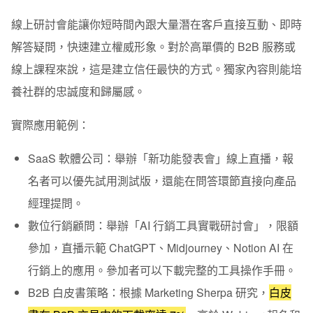
線上研討會能讓你短時間內跟大量潛在客戶直接互動、即時
解答疑問，快速建立權威形象。對於高單價的 B2B 服務或
線上課程來說，這是建立信任最快的方式。獨家內容則能培
養社群的忠誠度和歸屬感。
實際應用範例：
SaaS 軟體公司：
舉辦「新功能發表會」線上直播，報
名者可以優先試用測試版，還能在問答環節直接向產品
經理提問。
數位行銷顧問：
舉辦「AI 行銷工具實戰研討會」，限額
參加，直播示範 ChatGPT、Midjourney、Notion AI 在
行銷上的應用。參加者可以下載完整的工具操作手冊。
B2B 白皮書策略：
根據 Marketing Sherpa 研究，
白皮