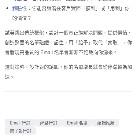
體驗性
：它能否讓潛在客戶實際「摸到」或「用到」你
的價值？
試著跳出傳統框架，設計一個真正能解決問題、提供價值、
創造驚喜的名單磁鐵。記住，用「給予」取代「索取」，你
會發現高品質的 Email 名單會源源不絕地向你湧來。
選對策略，設計對的誘餌，你的名單增長就會從停滯轉為加
速。
Email 行銷
網路行銷
Email 名單
編輯推薦
電子報行銷