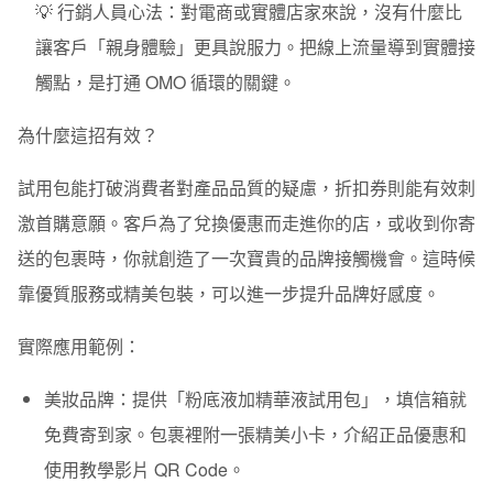
💡 行銷人員心法：
對電商或實體店家來說，沒有什麼比
讓客戶「親身體驗」更具說服力。把線上流量導到實體接
觸點，是打通 OMO 循環的關鍵。
為什麼這招有效？
試用包能打破消費者對產品品質的疑慮，折扣券則能有效刺
激首購意願。客戶為了兌換優惠而走進你的店，或收到你寄
送的包裹時，你就創造了一次寶貴的品牌接觸機會。這時候
靠優質服務或精美包裝，可以進一步提升品牌好感度。
實際應用範例：
美妝品牌：
提供「粉底液加精華液試用包」，填信箱就
免費寄到家。包裹裡附一張精美小卡，介紹正品優惠和
使用教學影片 QR Code。