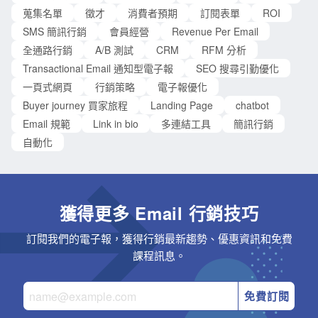
蒐集名單
徵才
消費者預期
訂閱表單
ROI
SMS 簡訊行銷
會員經營
Revenue Per Email
全通路行銷
A/B 測試
CRM
RFM 分析
Transactional Email 通知型電子報
SEO 搜尋引勤優化
一頁式網頁
行銷策略
電子報優化
Buyer journey 買家旅程
Landing Page
chatbot
Email 規範
Link in bio
多連結工具
簡訊行銷
自動化
獲得更多 Email 行銷技巧
訂閱我們的電子報，獲得行銷最新趨勢、優惠資訊和免費
課程訊息。
免費訂閱