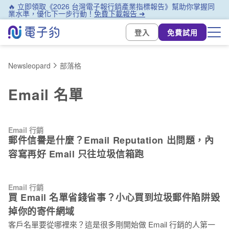
🔥 立即領取《2026 台灣電子報行銷產業指標報告》幫助你掌握同
業水準，優化下一步行動！
免費下載報告 ➜
登入
免費試用
Newsleopard
部落格
Email 名單
Email 行銷
郵件信譽是什麼？Email Reputation 出問題，內
容寫再好 Email 只往垃圾信箱跑
Email 行銷
買 Email 名單省錢省事？小心買到垃圾郵件陷阱毀
掉你的寄件網域
客戶名單要從哪裡來？這是很多剛開始做 Email 行銷的人第一