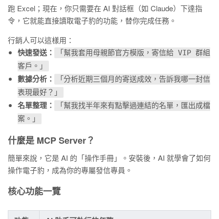
跑 Excel；現在，你只需要在 AI 對話框（如 Claude）下達指
令，它就能直接讀取電子豹的功能，替你完成任務。
行銷人可以這樣用：
快速發送：
「幫我套用母親節官方模版，寄信給 VIP 群組
客戶。」
數據分析：
「分析近期三個月的寄送成效，告訴我哪一封信
表現最好？」
名單整理：
「幫我找半年來有點擊過連結的名單，匯出成檔
案。」
什麼是 MCP Server？
簡單來說，它是 AI 的「操作手冊」。安裝後，AI 就學會了如何
操作電子豹，成為你的專屬發信專員。
核心功能一覽