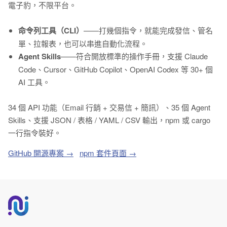
電子豹，不限平台。
命令列工具（CLI）
——打幾個指令，就能完成發信、管名
單、拉報表，也可以串進自動化流程。
Agent Skills
——符合開放標準的操作手冊，支援 Claude
Code、Cursor、GitHub Copilot、OpenAI Codex 等 30+ 個
AI 工具。
34 個 API 功能（Email 行銷 + 交易信 + 簡訊）、35 個 Agent
Skills、支援 JSON / 表格 / YAML / CSV 輸出，npm 或 cargo
一行指令裝好。
GitHub 開源專案 →
npm 套件頁面 →