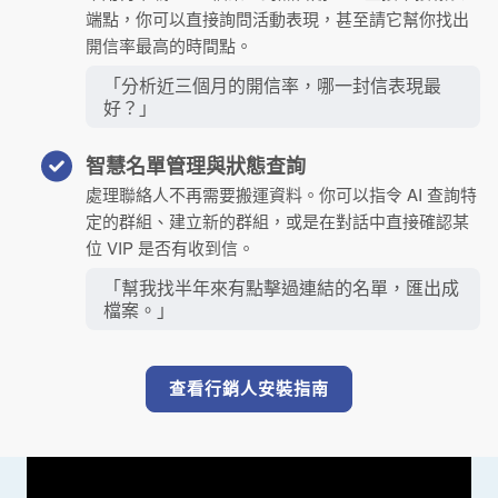
端點，你可以直接詢問活動表現，甚至請它幫你找出
開信率最高的時間點。
「分析近三個月的開信率，哪一封信表現最
好？」
智慧名單管理與狀態查詢
處理聯絡人不再需要搬運資料。你可以指令 AI 查詢特
定的群組、建立新的群組，或是在對話中直接確認某
位 VIP 是否有收到信。
「幫我找半年來有點擊過連結的名單，匯出成
檔案。」
查看行銷人安裝指南