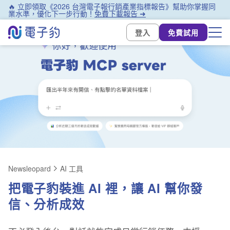
🔥 立即領取《2026 台灣電子報行銷產業指標報告》幫助你掌握同
業水準，優化下一步行動！
免費下載報告 ➜
登入
免費試用
Newsleopard
AI 工具
把電子豹裝進 AI 裡，讓 AI 幫你發
信、分析成效