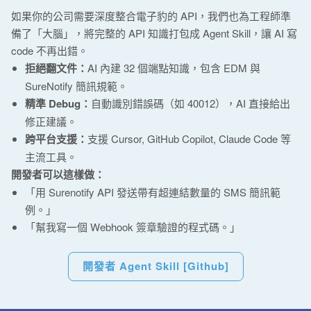
如果你的公司需要深度整合電子豹的 API，我們也為工程師準
備了「大腦」，將完整的 API 知識打包成 Agent Skill，讓 AI 寫
code 不再出錯。
拒絕翻文件：
AI 內建 32 個端點知識，包含 EDM 與
SureNotify 簡訊規範。
精準 Debug：
自動識別錯誤碼（如 40012），AI 直接給出
修正建議。
跨平台支援：
支援 Cursor, GitHub Copilot, Claude Code 等
主流工具。
開發者可以這樣做：
「用 Surenotify API 發送帶有超連結數量的 SMS 簡訊範
例。」
「幫我寫一個 Webhook 簽章驗證的程式碼。」
開發者 Agent Skill [Github]