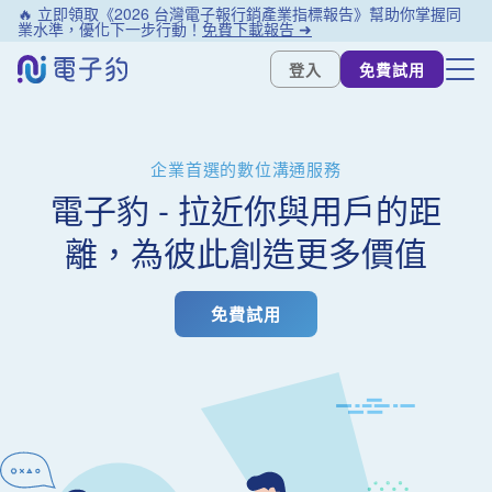
🔥 立即領取《2026 台灣電子報行銷產業指標報告》幫助你掌握同
業水準，優化下一步行動！
免費下載報告 ➜
登入
免費試用
企業首選的數位溝通服務
電子豹 - 拉近你與用戶的距
離，為彼此創造更多價值
免費試用