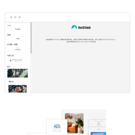
電子豹拖放式 EDM 編輯器的操作示意：從左側的設計元件清