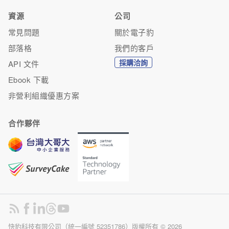
資源
公司
常見問題
關於電子豹
部落格
我們的客戶
採購洽詢
API 文件
Ebook 下載
非營利組織優惠方案
合作夥伴
快豹科技有限公司（統一編號 52351786）版權所有 ©
2026