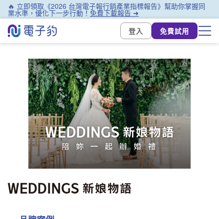
🔥 立即領取《2026 台灣電子報行銷產業指標報告》幫助你掌握同
業水準，優化下一步行動！
免費下載報告 ➜
登入
免費試用