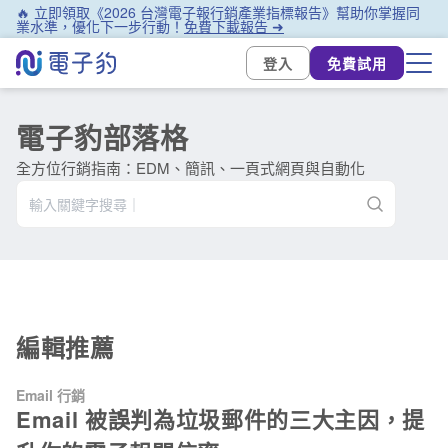
🔥 立即領取《2026 台灣電子報行銷產業指標報告》幫助你掌握同
業水準，優化下一步行動！
免費下載報告 ➜
登入
免費試用
電子豹部落格
全方位行銷指南：EDM、簡訊、一頁式網頁與自動化
編輯推薦
Email 行銷
Email 被誤判為垃圾郵件的三大主因，提