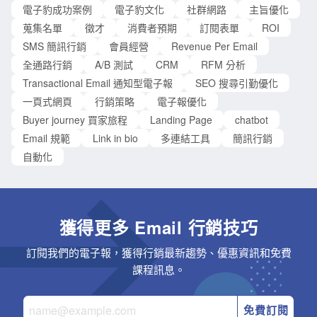
電子豹成功案例
電子豹文化
社群網路
主旨優化
蒐集名單
徵才
消費者預期
訂閱表單
ROI
SMS 簡訊行銷
會員經營
Revenue Per Email
全通路行銷
A/B 測試
CRM
RFM 分析
Transactional Email 通知型電子報
SEO 搜尋引勤優化
一頁式網頁
行銷策略
電子報優化
Buyer journey 買家旅程
Landing Page
chatbot
Email 規範
Link in bio
多連結工具
簡訊行銷
自動化
獲得更多 Email 行銷技巧
訂閱我們的電子報，獲得行銷最新趨勢、優惠資訊和免費
課程訊息。
免費訂閱