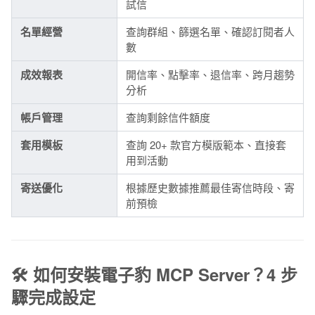
試信
名單經營
查詢群組、篩選名單、確認訂閱者人
數
成效報表
開信率、點擊率、退信率、跨月趨勢
分析
帳戶管理
查詢剩餘信件額度
套用模板
查詢 20+ 款官方模版範本、直接套
用到活動
寄送優化
根據歷史數據推薦最佳寄信時段、寄
前預檢
🛠️ 如何安裝電子豹 MCP Server？4 步
驟完成設定