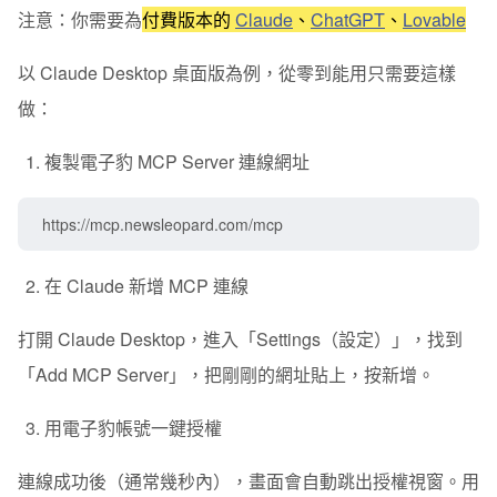
注意：你需要為
付費版本的
Claude
、
ChatGPT
、
Lovable
以
Claude Desktop 桌面版
為例，從零到能用只需要這樣
做：
複製電子豹 MCP Server 連線網址
https://mcp.newsleopard.com/mcp
在 Claude 新增 MCP 連線
打開 Claude Desktop，進入「Settings（設定）」，找到
「Add MCP Server」，把剛剛的網址貼上，按新增。
用電子豹帳號一鍵授權
連線成功後（通常幾秒內），畫面會自動跳出授權視窗。用