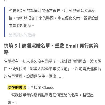
節慶 EDM 的準備時間通常很趕，用 AI 快速建立草稿
後，你可以把省下來的時間，拿去優化文案、視覺設計
或是發想創意。
給行銷人的建議
情境 5｜篩選沉睡名單，重啟 Email 再行銷策
略
名單裡有一批人很久沒有點擊了，想針對他們再寄一波喚醒
信，但要找出「哪些人超過半年沒互動」，以前需要進後台
的名單管理、設篩選條件、匯出……
現在的做法
：直接問 Claude
「幫我找半年內沒有點擊過任何連結的名單，整理出
來。」