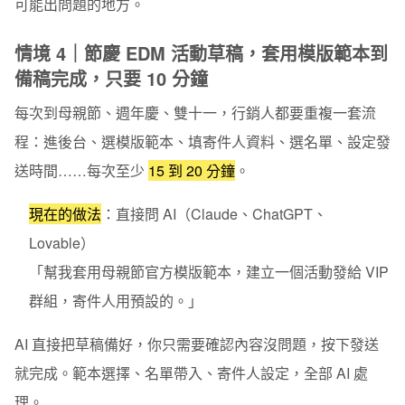
可能出問題的地方。
情境 4｜節慶 EDM 活動草稿，套用模版範本到
備稿完成，只要 10 分鐘
每次到母親節、週年慶、雙十一，行銷人都要重複一套流
程：進後台、選模版範本、填寄件人資料、選名單、設定發
送時間……每次至少
15 到 20 分鐘
。
現在的做法
：
直接問 AI（Claude、ChatGPT、
Lovable）
「幫我套用母親節官方模版範本，建立一個活動發給 VIP
群組，寄件人用預設的。」
AI 直接把草稿備好，你只需要確認內容沒問題，按下發送
就完成。範本選擇、名單帶入、寄件人設定，全部 AI 處
理。