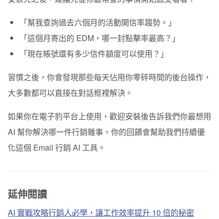
「幫我查詢過去六個月的活動開信率趨勢。」
「這個月寄出的 EDM，哪一封點擊率最高？」
「現在帳號還有多少信件額度可以使用？」
習慣之後，你會發現那些每天佔用你零碎時間的後台操作，
大多數都可以直接在對話框裡解決。
如果你在電子豹平台上使用，歡迎安裝後告訴我們你最想用
AI 幫你解決哪一件行銷雜事，你的回饋會幫助我們持續優
化這個 Email 行銷 AI 工具。
延伸閱讀
AI 實戰攻略行銷人必學，讓工作效率提升 10 倍的秘密