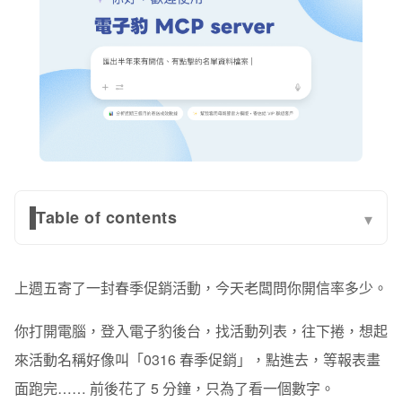
Table of contents
▾
📌 5 個行銷人最常遇到的 Email 行銷任務，AI 一句話搞
定
上週五寄了一封春季促銷活動，今天老闆問你開信率多少。
情境 1｜立即查詢 EDM 開信率和點擊率，不用進後台
你打開電腦，登入電子豹後台，找活動列表，往下捲，想起
情境 2｜Email 行銷成效報告，AI 幫你彙整不用開 Excel
來活動名稱好像叫「0316 春季促銷」，點進去，等報表畫
面跑完…… 前後花了 5 分鐘，只為了看一個數字。
情境 3｜寄信前一鍵預檢：確認名單人數與帳戶信件額度