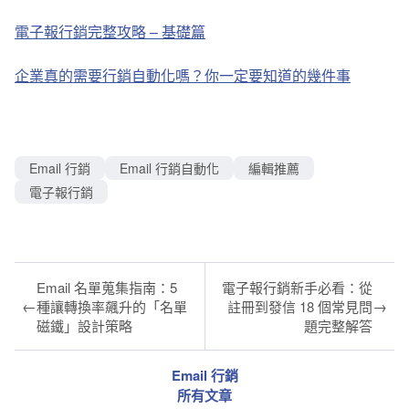
電子報行銷完整攻略 – 基礎篇
企業真的需要行銷自動化嗎？你一定要知道的幾件事
Email 行銷
Email 行銷自動化
編輯推薦
電子報行銷
Email 名單蒐集指南：5
電子報行銷新手必看：從
←
→
種讓轉換率飆升的「名單
註冊到發信 18 個常見問
磁鐵」設計策略
題完整解答
Email 行銷
所有文章