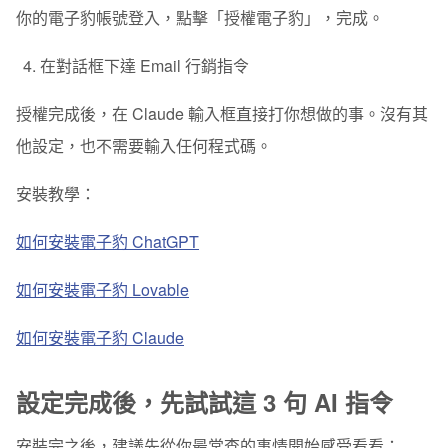
你的電子豹帳號登入，點擊「授權電子豹」，完成。
在對話框下達 Email 行銷指令
授權完成後，在 Claude 輸入框直接打你想做的事。沒有其
他設定，也不需要輸入任何程式碼。
安裝教學：
如何安裝電子豹 ChatGPT
如何安裝電子豹 Lovable
如何安裝電子豹 Claude
設定完成後，先試試這 3 句 AI 指令
安裝完之後，建議先從你最常查的事情開始感受看看：