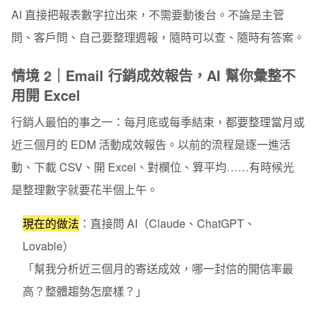
AI 直接把報表數字拉出來，不需要動後台。不論是主管
問、客戶問、自己要整理週報，隨時可以查、隨時有答案。
情境 2｜Email 行銷成效報告，AI 幫你彙整不
用開 Excel
行銷人最怕的事之一：每月底或每季結束，都要整理當月或
近三個月的 EDM 活動成效報告。以前的流程是逐一進活
動、下載 CSV、開 Excel、對欄位、算平均……有時候光
是整理數字就要花半個上午。
現在的做法
：直接問 AI（Claude、ChatGPT、
Lovable）
「幫我分析近三個月的寄送成效，哪一封信的開信率最
高？整體趨勢怎麼樣？」