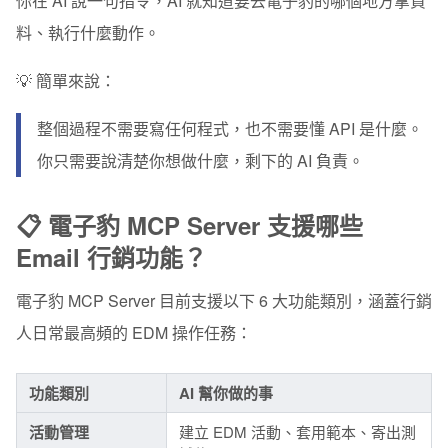
你在 AI 說一句指令，AI 就知道要去電子豹的哪個地方拿資
料、執行什麼動作。
💡 簡單來說：
整個過程不需要寫任何程式，也不需要懂 API 是什麼。
你只需要說清楚你想做什麼，剩下的 AI 負責。
📋 電子豹 MCP Server 支援哪些
Email 行銷功能？
電子豹 MCP Server 目前支援以下 6 大功能類別，涵蓋行銷
人日常最高頻的 EDM 操作任務：
功能類別
AI 幫你做的事
活動管理
建立 EDM 活動、套用範本、寄出測